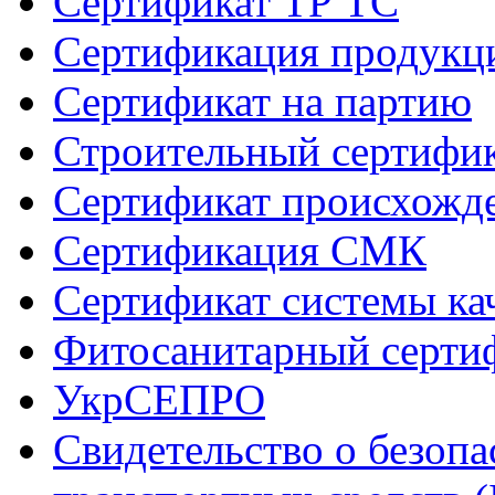
Сертификат ТР ТС
Сертификация продукц
Сертификат на партию
Строительный сертифи
Сертификат происхожд
Сертификация СМК
Сертификат системы ка
Фитосанитарный серти
УкрСЕПРО
Свидетельство о безоп