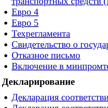
транспортных средств
Евро 4
Евро 5
Техрегламента
Свидетельство о госуд
Отказное письмо
Включение в минпромт
Декларирование
Декларация соответств
Декларация соответств