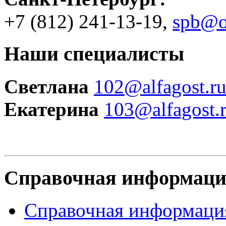
+7 (812)
241-13-19
,
spb@o
Наши специалисты
Светлана
102@alfagost.r
Екатерина
103@alfagost.
Справочная информац
Справочная информаци