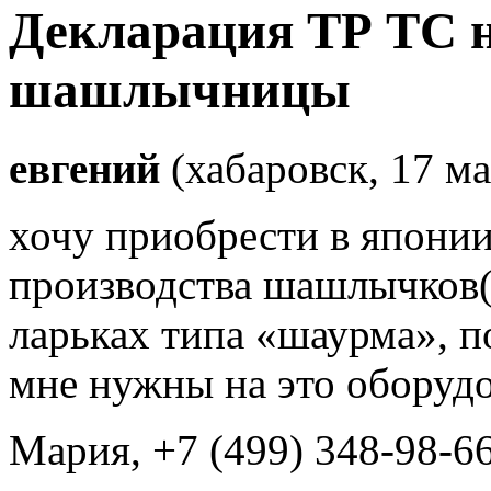
Декларация ТР ТС н
шашлычницы
евгений
(хабаровск, 17 ма
хочу приобрести в япони
производства шашлычков(
ларьках типа «шаурма», 
мне нужны на это оборудо
Мария
, +7 (499) 348-98-6