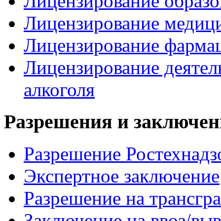
Лицензирование образо
Лицензирование медици
Лицензирование фармац
Лицензирование деятел
алкоголя
Разрешения и заключе
Разрешение Ростехнадз
Экспертное заключение
Разрешение на трансгр
Заключение на ввоз/вы