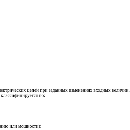
лектрических цепей при заданных изменениях входных величин,
 классифицируется по:
ению или мощности);