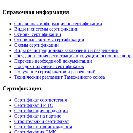
Справочная информация
Справочная информация по сертификации
Виды и системы сертификации
Основы сертификации
Основные системы сертификации
Схемы сертификации
Виды регистрационных заключений и разрешений
Государственная регистрация продукции: основные вопр
Перечень необходимой документации
Порядок получения сертификатов
Получение сертификатов и разрешений
Технический регламент Таможенного союза
Сертификация
Сертификат соответствия
Сертификат ТР ТС
Сертификация продукции
Сертификат на партию
Строительный сертификат
Сертификат происхождения
Сертификация СМК