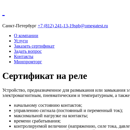
Санкт-Петербург
+7 (812) 241-13-19
spb@omegatest.ru
О компании
Услуги
Заказать сертификат
Задать вопрос
Контакты
Минпромторг
Сертификат на реле
Устройство, предназначенное для размыкания или замыкания э
электромагнитным, пневматическим и температурным, а также
начальному состоянию контактов;
управлению сигнала (постоянный и переменный ток);
максимальной нагрузке на контакты;
времени срабатывания;
контролируемой величине (напряжению, силе тока, давл