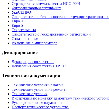
Сертификат системы качества ИСО-9001
Фитосанитарный сертификат
УкрСЕПРО
Свидетельство о безопасности конструкции транспортн
Евро 4
Евро 5
Техрегламента
Свидетельство о государственной регистрации
Отказное письмо
Включение в минпромторг
Декларирование
Декларация соответствия
Декларация соответствия ТР ТС
Техническая документация
Технические условия на вагон
Технические условия на ремонт
Технические условия
Инструкция по монтажу демонтажу технического устрой
Руководство по эксплуатации
Паспорт технического устройства