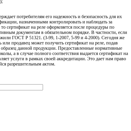
);
ерждает потребителям его надежность и безопасность для их
икации, назначенными контролировать и наблюдать за
 то сертификат на реле оформляется после процедуры по
тивным документам в обязательном порядке. В частности, если
или ГОСТ Р 51321. (3-99, 1-2007, 5-99 и 4-2000). Сегодня же
ь или продавец может получить сертификат на реле, подав
и образец данной продукции. Предоставленные нормативные
олы, а в случае полного соответствия выдается сертификат на
ляет услуги в рамках своей аккредитации. Это дает нам право
йся разрешительным актом.