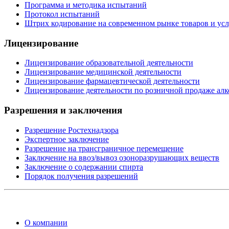
Программа и методика испытаний
Протокол испытаний
Штрих кодирование на современном рынке товаров и усл
Лицензирование
Лицензирование образовательной деятельности
Лицензирование медицинской деятельности
Лицензирование фармацевтической деятельности
Лицензирование деятельности по розничной продаже алк
Разрешения и заключения
Разрешение Ростехнадзора
Экспертное заключение
Разрешение на трансграничное перемещение
Заключение на ввоз/вывоз озоноразрушающих веществ
Заключение о содержании спирта
Порядок получения разрешений
О компании